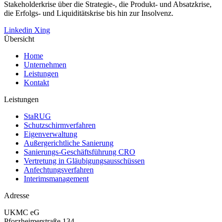
Stakeholderkrise über die Strategie-, die Produkt- und Absatzkrise,
die Er­folgs- und Liquiditätskrise bis hin zur Insolvenz.
Linkedin
Xing
Übersicht
Home
Unternehmen
Leistungen
Kontakt
Leistungen
StaRUG
Schutzschirmverfahren
Eigenverwaltung
Außergerichtliche Sanierung
Sanierungs­-Geschäftsführung CRO
Vertretung in Gläubigungs­ausschüssen
Anfechtungsverfahren
Interims­management
Adresse
UKMC eG
Pforzheimerstraße 134