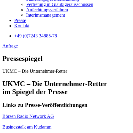
Vertre­tung in Gläubiger­aus­schüssen
Anfecht­ungs­verfahren
Interims­manage­ment
Presse
Kontakt
+49 (0)7243 34885-78
Anfrage
Pressespiegel
UKMC – Die Unternehmer-Retter
UKMC – Die Unternehmer-Retter
im Spiegel der Presse
Links zu Presse-Veröffentlichungen
Börsen Radio Network AG
Businesstalk am Kudamm