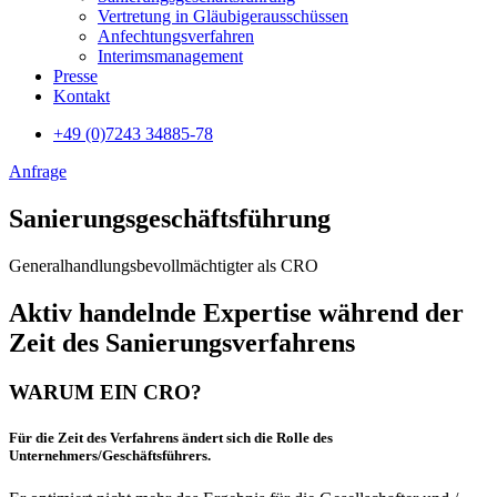
Vertre­tung in Gläubiger­aus­schüssen
Anfecht­ungs­verfahren
Interims­manage­ment
Presse
Kontakt
+49 (0)7243 34885-78
Anfrage
Sanierungsgeschäftsführung
Generalhandlungsbevollmächtigter als CRO
Aktiv handelnde Expertise während der
Zeit des Sanierungs­verfahrens
WARUM EIN CRO?
Für die Zeit des Verfahrens ändert sich die Rolle des
Unternehmers/Geschäftsführers.