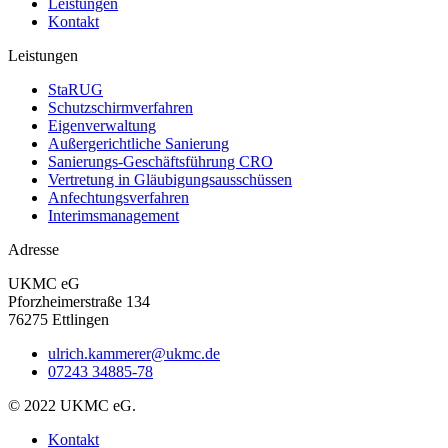
Leistungen
Kontakt
Leistungen
StaRUG
Schutzschirmverfahren
Eigenverwaltung
Außergerichtliche Sanierung
Sanierungs­-Geschäftsführung CRO
Vertretung in Gläubigungs­ausschüssen
Anfechtungsverfahren
Interims­management
Adresse
UKMC eG
Pforzheimerstraße 134
76275 Ettlingen
ulrich.kammerer@ukmc.de
07243 34885-78
© 2022 UKMC eG.
Kontakt