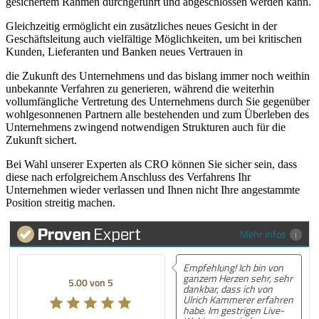
gesichertem Rahmen durchgeführt und abgeschlossen werden kann.
Gleichzeitig ermöglicht ein zusätzliches neues Gesicht in der
Geschäfts­leitung auch vielfältige Möglichkeiten, um bei kritischen
Kunden, Lieferanten und Banken neues Vertrauen in
die Zukunft des Unternehmens und das bislang immer noch weithin
unbekannte Verfahren zu generieren, während die weiterhin
vollumfängliche Vertretung des Unternehmens durch Sie gegenüber
wohlge­sonn­enen Partnern alle bestehenden und zum Überleben des
Unterneh­mens zwingend notwendigen Strukturen auch für die
Zukunft sichert.
Bei Wahl unserer Experten als CRO können Sie sicher sein, dass
diese nach erfolgreichem Anschluss des Verfahrens Ihr
Unternehmen wieder verlassen und Ihnen nicht Ihre angestammte
Position streitig machen.