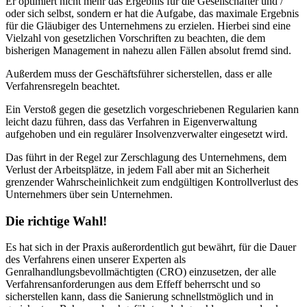
Er optimiert nicht mehr das Ergebnis für die Gesellschafter und /
oder sich selbst, sondern er hat die Aufgabe, das maximale Ergeb­nis
für die Gläubiger des Unternehmens zu erzielen. Hierbei sind eine
Vielzahl von gesetzlichen Vorschriften zu beachten, die dem
bisherigen Management in nahezu allen Fällen absolut fremd sind.​
Außerdem muss der Geschäftsführer sicherstellen, dass er alle
Verfahrensregeln beachtet.
Ein Verstoß gegen die gesetzlich vorgeschriebenen Regularien kann
leicht dazu führen, dass das Verfahren in Eigenverwaltung
aufgehoben und ein regulärer Insolvenzverwalter eingesetzt wird.
Das führt in der Regel zur Zerschlagung des Unternehmens, dem
Verlust der Arbeitsplätze, in jedem Fall aber mit an Sicherheit
grenzender Wahrscheinlichkeit zum endgültigen Kontrollverlust des
Unternehmers über sein Unternehmen.
Die richtige Wahl!
Es hat sich in der Praxis außerordentlich gut bewährt, für die Dauer
des Verfahrens einen unserer Experten als
Genralhandlungsbevollmächtigten (CRO) einzusetzen, der alle
Verfahrensanforderungen aus dem Effeff beherrscht und so
sicherstellen kann, dass die Sanierung schnellstmöglich und in